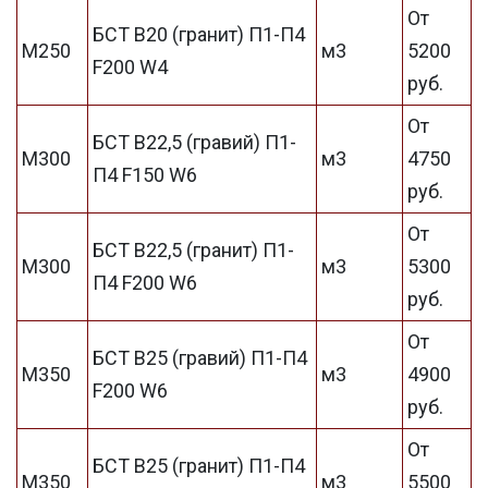
От
БСТ В20 (гранит) П1-П4
М250
м3
5200
F200 W4
руб.
От
БСТ В22,5 (гравий) П1-
М300
м3
4750
П4 F150 W6
руб.
От
БСТ В22,5 (гранит) П1-
М300
м3
5300
П4 F200 W6
руб.
От
БСТ В25 (гравий) П1-П4
М350
м3
4900
F200 W6
руб.
От
БСТ В25 (гранит) П1-П4
М350
м3
5500