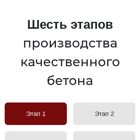
Шесть этапов
производства
качественного
бетона
Этап 1
Этап 2