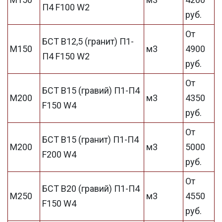
П4 F100 W2
руб.
От
БСТ В12,5 (гранит) П1-
М150
м3
4900
П4 F150 W2
руб.
От
БСТ В15 (гравий) П1-П4
М200
м3
4350
F150 W4
руб.
От
БСТ В15 (гранит) П1-П4
М200
м3
5000
F200 W4
руб.
От
БСТ В20 (гравий) П1-П4
М250
м3
4550
F150 W4
руб.