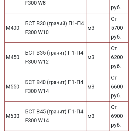
F300 W8
руб.
От
БСТ В30 (гравий) П1-П4
М400
м3
5700
F300 W10
руб.
От
БСТ В35 (гранит) П1-П4
М450
м3
6200
F300 W12
руб.
От
БСТ В40 (гранит) П1-П4
М550
м3
6600
F300 W14
руб.
От
БСТ В45 (гранит) П1-П4
М600
м3
6900
F300 W14
руб.