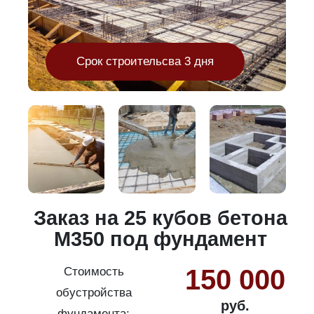
Срок строительсва 3 дня
и
Заказ на 25 кубов бетона
М350 под фундамент
150 000
Стоимость
обустройства
руб.
фундамента: