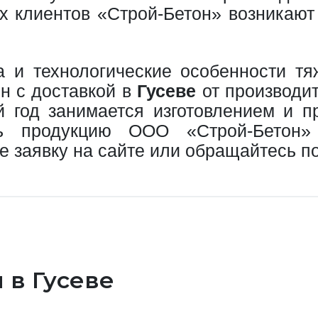
х клиентов «Строй-Бетон» возникают
ва и технологические особенности 
он с доставкой в
Гусеве
от производит
 год занимается изготовлением и п
ть продукцию ООО «Строй-Бетон»
те заявку на сайте или обращайтесь 
 в Гусеве