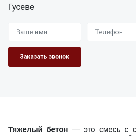
Гусеве
Тяжелый бетон
— это смесь с о