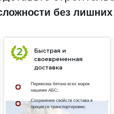
сложности без лишних 
Быстрая и
своевременная
доставка
Перевозка бетона всех марок
нашими АБС;
Сохранение свойств состава в
процессе транспортировки;