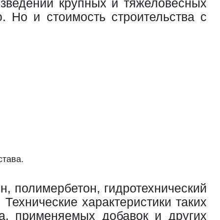
озведении крупных и тяжеловесных
. Но и стоимость строительства с
става.
н, полимербетон, гидротехнический
. Технические характеристики таких
ва, применяемых добавок и других