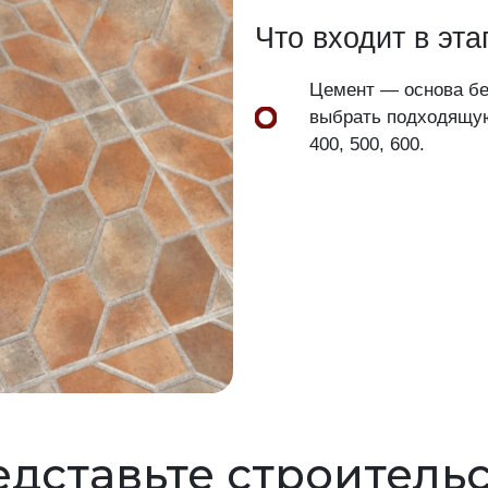
Что входит в эта
Цемент — основа бет
выбрать подходящую 
400, 500, 600.
дставьте строитель