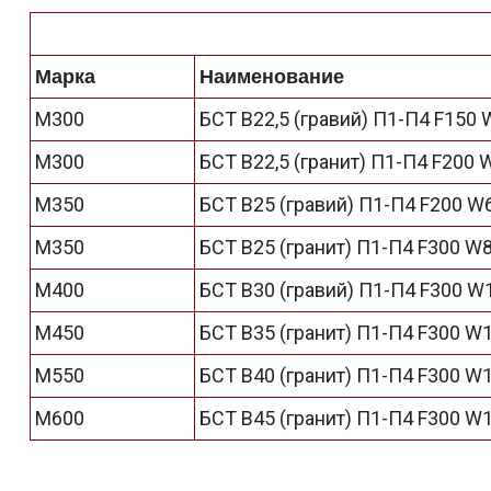
Марка
Наименование
М300
БСТ В22,5 (гравий) П1-П4 F150 
М300
БСТ В22,5 (гранит) П1-П4 F200 
М350
БСТ В25 (гравий) П1-П4 F200 W
М350
БСТ В25 (гранит) П1-П4 F300 W
М400
БСТ В30 (гравий) П1-П4 F300 W
М450
БСТ В35 (гранит) П1-П4 F300 W
М550
БСТ В40 (гранит) П1-П4 F300 W
М600
БСТ В45 (гранит) П1-П4 F300 W