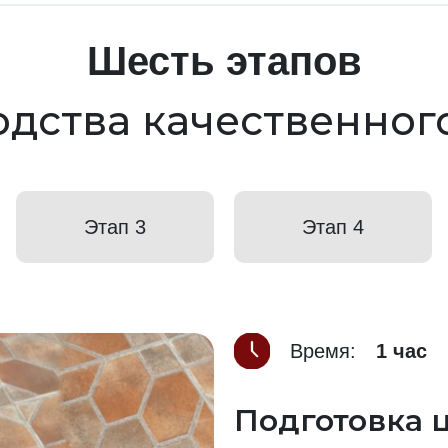
Шесть этапов
дства качественног
Этап 3
Этап 4
Время:
1 час
Подготовка 