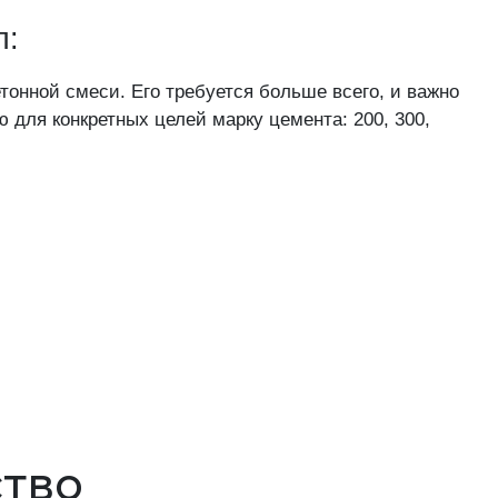
п:
онной смеси. Его требуется больше всего, и важно
для конкретных целей марку цемента: 200, 300,
ство