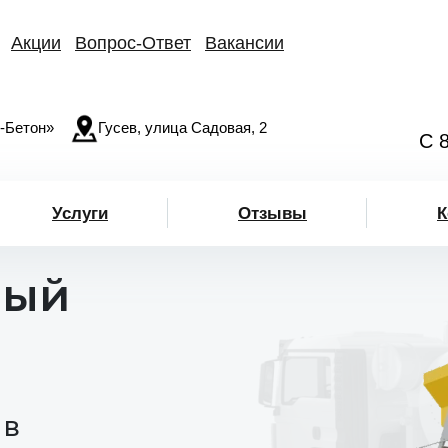
Акции
Вопрос-Ответ
Вакансии
-Бетон»
Гусев, улица Садовая, 2
С 
Услуги
Отзывы
К
лый
 в