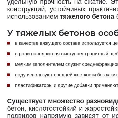
удельную прочность на сжатие. Э
конструкций, устойчивых практич
использованием
тяжелого бетона
б
У тяжелых бетонов особ
в качестве вяжущего состава используется ц
в роли наполнителя выступает гранитный щеб
мелким заполнителем служит среднефракцио
воду используют средней жесткости без каки
пластификаторы и другие добавки применяют 
Существует множество разновидн
бетон, кислотостойкий и жаростойк
подвидов напрямую зависят от ис