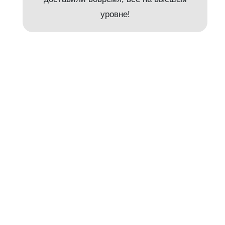
и
уровне!