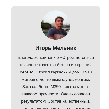
д
Игорь Мельник
Благодарю компанию «Строй-Бетон» за
отличное качество бетона и хороший
сервис. Строил каркасный дом 10х10
метров с ленточным фундаментом.
Заказал бетон М350, так сказать, с
запасом прочности. Очень доволен
результатом! Состав качественный,
доставили вовремя, все на высшем